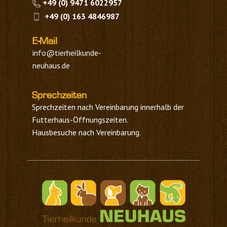
​+49 (0) 9471 ​6022957
​+49 (0) ​163 ​4846987
E-Mail
info@tierheilkunde-
neuhaus.de
Sprechzeiten
Sprechzeiten nach Vereinbarung innerhalb der
Futterhaus-Öffnungszeiten.
Hausbesuche nach Vereinbarung.